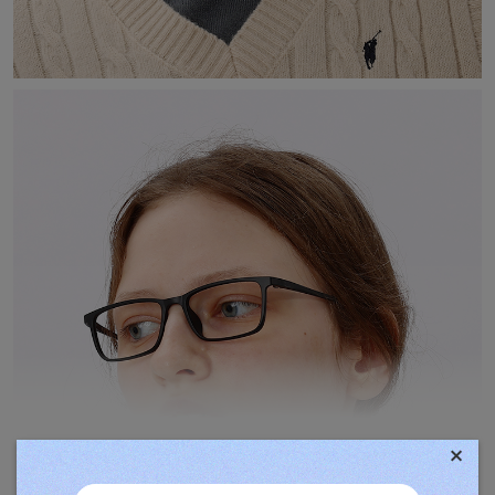
×
TOVÁBBIAK MEGJELENÍTÉSE