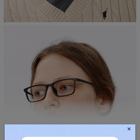
×
TOVÁBBIAK MEGJELENÍTÉSE