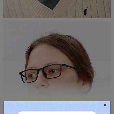
×
TOVÁBBIAK MEGJELENÍTÉSE