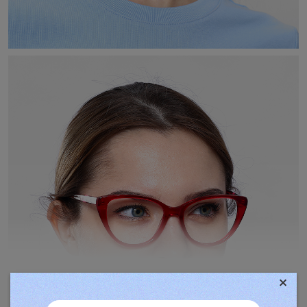
×
TOVÁBBIAK MEGJELENÍTÉSE