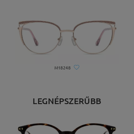
M18248
LEGNÉPSZERŰBB