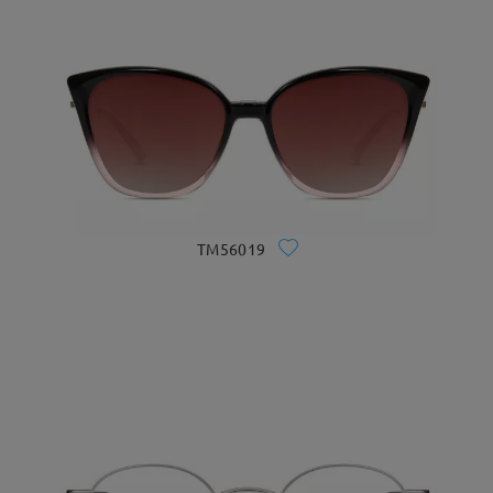
TM56019